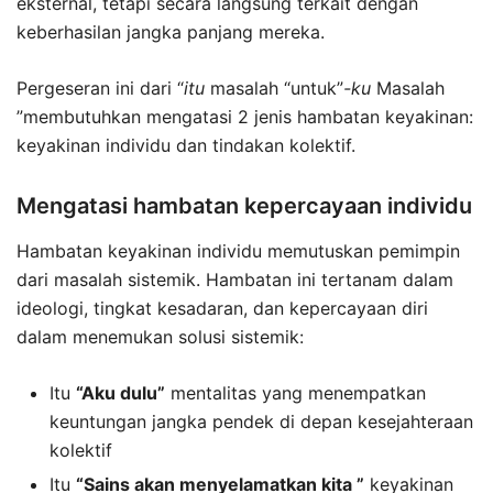
eksternal, tetapi secara langsung terkait dengan
keberhasilan jangka panjang mereka.
Pergeseran ini dari “
itu
masalah “untuk”
-ku
Masalah
”membutuhkan mengatasi 2 jenis hambatan keyakinan:
keyakinan individu dan tindakan kolektif.
Mengatasi hambatan kepercayaan individu
Hambatan keyakinan individu memutuskan pemimpin
dari masalah sistemik. Hambatan ini tertanam dalam
ideologi, tingkat kesadaran, dan kepercayaan diri
dalam menemukan solusi sistemik:
Itu
“Aku dulu”
mentalitas yang menempatkan
keuntungan jangka pendek di depan kesejahteraan
kolektif
Itu
“
Sains akan menyelamatkan kita ”
keyakinan