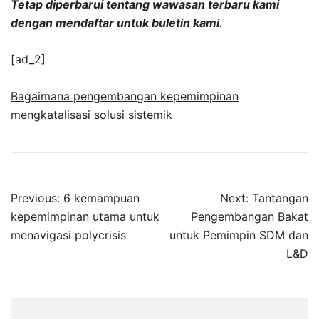
Tetap diperbarui tentang wawasan terbaru kami
dengan mendaftar untuk buletin kami.
[ad_2]
Bagaimana pengembangan kepemimpinan
mengkatalisasi solusi sistemik
Post
Previous:
6 kemampuan
Next:
Tantangan
navigation
kepemimpinan utama untuk
Pengembangan Bakat
menavigasi polycrisis
untuk Pemimpin SDM dan
L&D