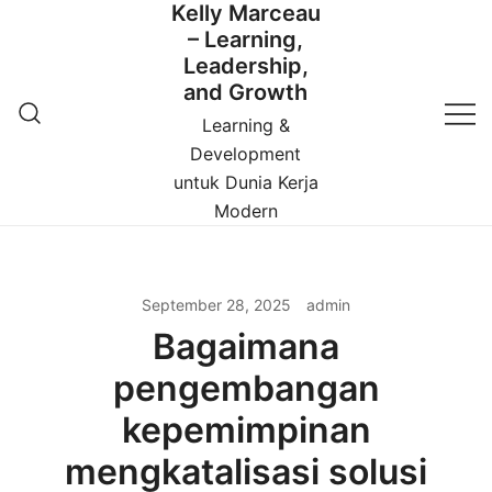
Kelly Marceau
Skip
– Learning,
to
Leadership,
content
and Growth
Learning &
Development
untuk Dunia Kerja
Modern
September 28, 2025
admin
Bagaimana
pengembangan
kepemimpinan
mengkatalisasi solusi