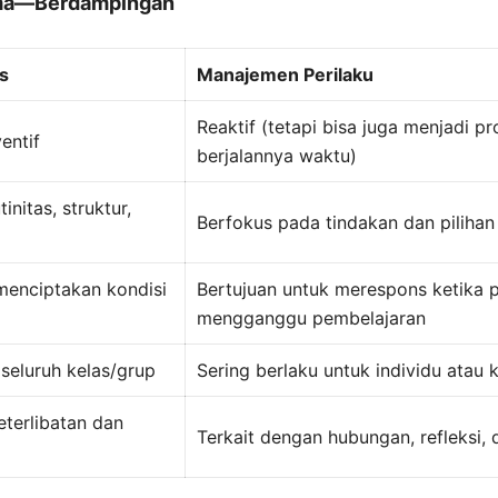
ma—Berdampingan
s
Manajemen Perilaku
Reaktif (tetapi bisa juga menjadi pro
entif
berjalannya waktu)
initas, struktur,
Berfokus pada tindakan dan pilihan
menciptakan kondisi
Bertujuan untuk merespons ketika p
mengganggu pembelajaran
seluruh kelas/grup
Sering berlaku untuk individu atau 
eterlibatan dan
Terkait dengan hubungan, refleksi, d