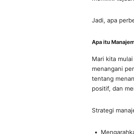
Jadi, apa per
Apa itu Manajem
Mari kita mula
menangani peri
tentang menan
positif, dan 
Strategi manaj
Mengarahkan