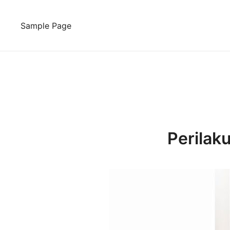
Skip
to
Sample Page
content
Perilak