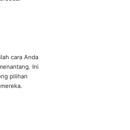
ilah cara Anda
menantang. Ini
ng pilihan
 mereka.