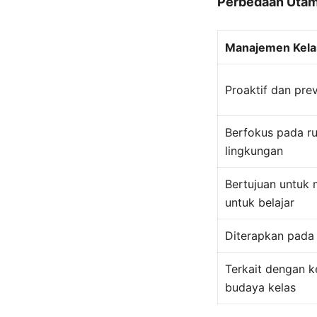
Perbedaan Uta
Manajemen Kela
Proaktif dan prev
Berfokus pada rut
lingkungan
Bertujuan untuk 
untuk belajar
Diterapkan pada 
Terkait dengan k
budaya kelas