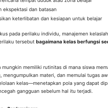
rencana tempat duduk atau zona belajar
 ekspektasi dan batasan
an keterlibatan dan kesiapan untuk belajar
kus pada perilaku individu, manajemen kelasla
rilaku tersebut
bagaimana kelas berfungsi se
mungkin memiliki rutinitas di mana siswa mem
, mengumpulkan materi, dan memulai tugas awal
elolaan kelas—menetapkan pola yang dapat dip
egah gangguan sebelum hal itu terjadi.