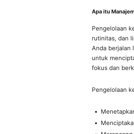
Apa itu Manaje
Pengelolaan kel
rutinitas, dan
Anda berjalan 
untuk mencipt
fokus dan ber
Pengelolaan ke
Menetapkan 
Menciptakan