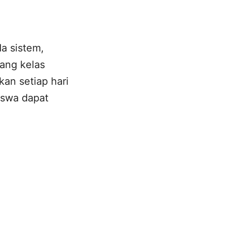
da sistem,
ang kelas
kan setiap hari
iswa dapat