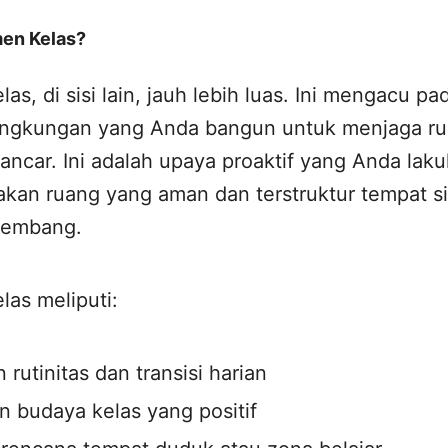
men Kelas?
as, di sisi lain, jauh lebih luas. Ini mengacu pa
 lingkungan yang Anda bangun untuk menjaga ru
lancar. Ini adalah upaya proaktif yang Anda laku
akan ruang yang aman dan terstruktur tempat s
kembang.
las meliputi:
rutinitas dan transisi harian
 budaya kelas yang positif