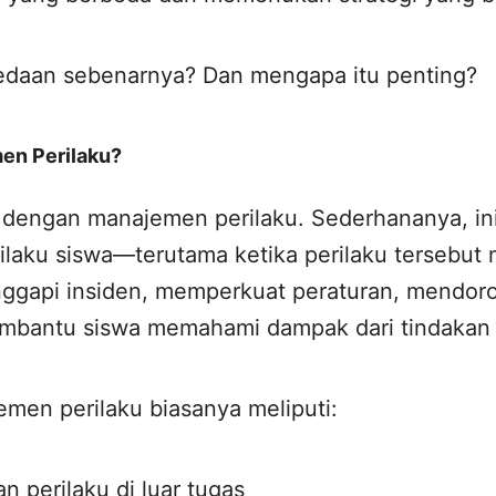
bedaan sebenarnya? Dan mengapa itu penting?
en Perilaku?
i dengan manajemen perilaku. Sederhananya, in
laku siswa—terutama ketika perilaku tersebut 
ggapi insiden, memperkuat peraturan, mendoro
membantu siswa memahami dampak dari tindakan
emen perilaku biasanya meliputi:
 perilaku di luar tugas