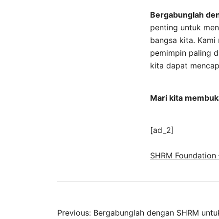
Bergabunglah de
penting untuk me
bangsa kita. Kami
pemimpin paling d
kita dapat mencap
Mari kita membuk
[ad_2]
SHRM Foundation –
Previous:
Bergabunglah dengan SHRM untu