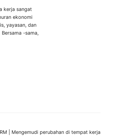
 kerja sangat
muran ekonomi
s, yayasan, dan
. Bersama -sama,
RM | Mengemudi perubahan di tempat kerja