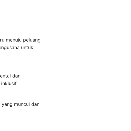
aru menuju peluang
pengusaha untuk
ental dan
nklusif.
 yang muncul dan