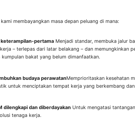
 kami membayangkan masa depan peluang di mana:
t keterampilan-pertama
Menjadi standar, membuka jalur b
kerja – terlepas dari latar belakang – dan memungkinkan 
kumpulan bakat yang belum dimanfaatkan.
mbuhkan budaya perawatan
Memprioritaskan kesehatan m
stik untuk menciptakan tempat kerja yang berkembang dan i
 dilengkapi dan diberdayakan
Untuk mengatasi tantangan
lusi tenaga kerja.