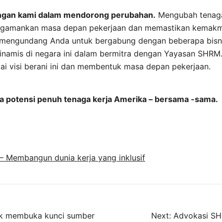
ngan kami dalam mendorong perubahan.
Mengubah tenaga
ngamankan masa depan pekerjaan dan memastikan kemak
 mengundang Anda untuk bergabung dengan beberapa bisni
inamis di negara ini dalam bermitra dengan Yayasan SHRM
ai visi berani ini dan membentuk masa depan pekerjaan.
a potensi penuh tenaga kerja Amerika – bersama -sama.
 Membangun dunia kerja yang inklusif
k membuka kunci sumber
Next:
Advokasi SH