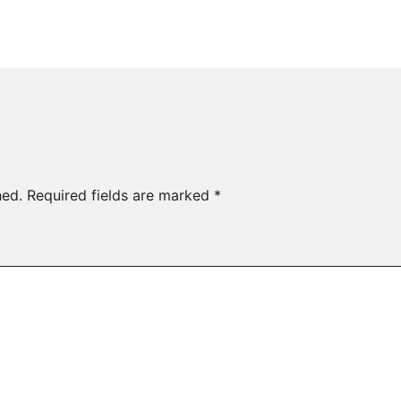
hed.
Required fields are marked
*