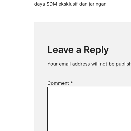
Post
daya SDM eksklusif dan jaringan
navigation
Leave a Reply
Your email address will not be publis
Comment
*