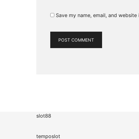
Save my name, email, and website i
slot88
temposlot