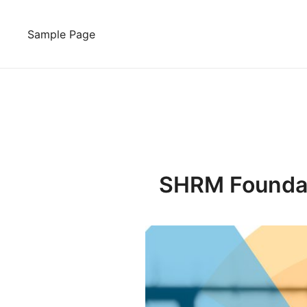
Skip
to
Sample Page
content
SHRM Foundati