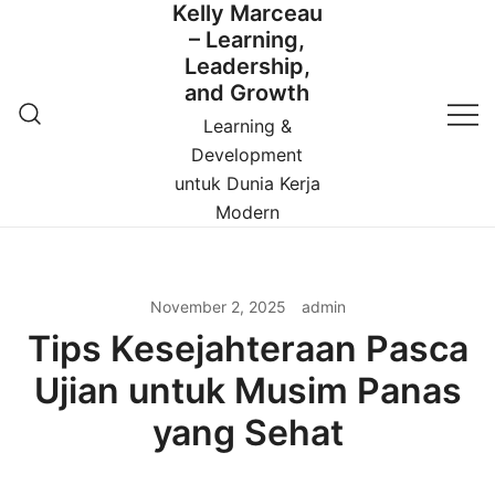
Kelly Marceau
Skip
– Learning,
to
Leadership,
content
and Growth
Learning &
Development
untuk Dunia Kerja
Modern
November 2, 2025
admin
Tips Kesejahteraan Pasca
Ujian untuk Musim Panas
yang Sehat