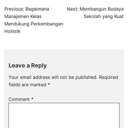
Post
Previous:
Bagaimana
Next:
Membangun Budaya
navigation
Manajemen Kelas
Sekolah yang Kuat
Mendukung Perkembangan
Holistik
Leave a Reply
Your email address will not be published.
Required
fields are marked
*
Comment
*